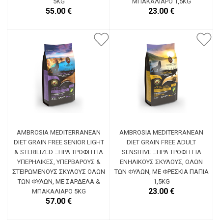
5KG
ΜΠΑΚΑΛΙΆΡΟ 1,5KG
55.00 €
23.00 €
AMBROSIA MEDITERRANEAN
AMBROSIA MEDITERRANEAN
DIET GRAIN FREE SENIOR LIGHT
DIET GRAIN FREE ADULT
& STERILIZED ΞΗΡΆ ΤΡΟΦΉ ΓΙΑ
SENSITIVE ΞΗΡΆ ΤΡΟΦΉ ΓΙΑ
ΥΠΕΡΉΛΙΚΕΣ, ΥΠΈΡΒΑΡΟΥΣ &
ΕΝΉΛΙΚΟΥΣ ΣΚΎΛΟΥΣ, ΌΛΩΝ
ΣΤΕΙΡΩΜΈΝΟΥΣ ΣΚΎΛΟΥΣ ΌΛΩΝ
ΤΩΝ ΦΥΛΏΝ, ΜΕ ΦΡΈΣΚΙΑ ΠΆΠΙΑ
ΤΩΝ ΦΥΛΏΝ, ΜΕ ΣΑΡΔΈΛΑ &
1,5KG
23.00 €
ΜΠΑΚΑΛΙΆΡΟ 5KG
57.00 €