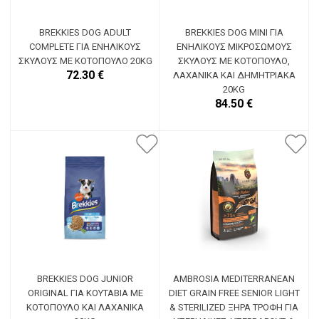
BREKKIES DOG ADULT
BREKKIES DOG MINI ΓΙΑ
COMPLETE ΓΙΑ ΕΝΉΛΙΚΟΥΣ
ΕΝΉΛΙΚΟΥΣ ΜΙΚΡΌΣΩΜΟΥΣ
ΣΚΎΛΟΥΣ ΜΕ ΚΟΤΌΠΟΥΛΟ 20KG
ΣΚΎΛΟΥΣ ΜΕ ΚΟΤΌΠΟΥΛΟ,
72.30 €
ΛΑΧΑΝΙΚΆ ΚΑΙ ΔΗΜΗΤΡΙΑΚΆ
20KG
84.50 €
BREKKIES DOG JUNIOR
AMBROSIA MEDITERRANEAN
ORIGINAL ΓΙΑ ΚΟΥΤΆΒΙΑ ΜΕ
DIET GRAIN FREE SENIOR LIGHT
ΚΟΤΌΠΟΥΛΟ ΚΑΙ ΛΑΧΑΝΙΚΆ
& STERILIZED ΞΗΡΆ ΤΡΟΦΉ ΓΙΑ