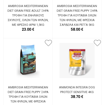
AMBROSIA MEDITERRANEAN
AMBROSIA MEDITERRANEAN
DIET GRAIN FREE ADULT ΞΗΡΆ
DIET GRAIN FREE PUPPY ΞΗΡΆ
ΤΡΟΦΉ ΓΙΑ ΕΝΉΛΙΚΟΥΣ
ΤΡΟΦΉ ΓΙΑ ΚΟΥΤΆΒΙΑ ΌΛΩΝ
ΣΚΎΛΟΥΣ, ΌΛΩΝ ΤΩΝ ΦΥΛΏΝ,
ΤΩΝ ΦΥΛΏΝ, ΜΕ ΦΡΈΣΚΙΑ
ΜΕ ΦΡΈΣΚΟ ΑΡΝΊ 1,5KG
ΣΑΡΔΈΛΑ ΚΑΙ ΡΈΓΓΑ 5KG
23.00 €
58.00 €
AMBROSIA MEDITERRANEAN
ANIMONDA INTEGRA DOG
DIET GRAIN FREE PUPPY ΞΗΡΆ
PROTECT SENSITIVE 4KG
38.70 €
ΤΡΟΦΉ ΓΙΑ ΚΟΥΤΆΒΙΑ ΌΛΩΝ
ΤΩΝ ΦΥΛΏΝ, ΜΕ ΦΡΈΣΚΙΑ