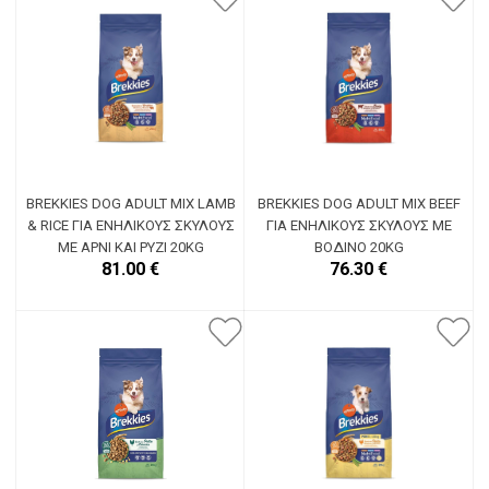
BREKKIES DOG ADULT MIX LAMB
BREKKIES DOG ADULT MIX BEEF
& RICE ΓΙΑ ΕΝΉΛΙΚΟΥΣ ΣΚΎΛΟΥΣ
ΓΙΑ ΕΝΉΛΙΚΟΥΣ ΣΚΎΛΟΥΣ ΜΕ
ΜΕ ΑΡΝΊ ΚΑΙ ΡΎΖΙ 20KG
ΒΟΔΙΝΌ 20KG
81.00 €
76.30 €