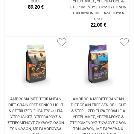
20KG
ΥΠΕΡΉΛΙΚΕΣ, ΥΠΈΡΒΑΡΟΥΣ &
89.20 €
ΣΤΕΙΡΩΜΈΝΟΥΣ ΣΚΎΛΟΥΣ ΌΛΩΝ
ΤΩΝ ΦΥΛΏΝ, ΜΕ ΓΑΛΟΠΟΎΛΑ
1,5KG
22.00 €
AMBROSIA MEDITERRANEAN
AMBROSIA MEDITERRANEAN
DIET GRAIN FREE SENIOR LIGHT
DIET GRAIN FREE SENIOR LIGHT
& STERILIZED ΞΗΡΆ ΤΡΟΦΉ ΓΙΑ
& STERILIZED ΞΗΡΆ ΤΡΟΦΉ ΓΙΑ
ΥΠΕΡΉΛΙΚΕΣ, ΥΠΈΡΒΑΡΟΥΣ &
ΥΠΕΡΉΛΙΚΕΣ, ΥΠΈΡΒΑΡΟΥΣ &
ΣΤΕΙΡΩΜΈΝΟΥΣ ΣΚΎΛΟΥΣ ΌΛΩΝ
ΣΤΕΙΡΩΜΈΝΟΥΣ ΣΚΎΛΟΥΣ ΌΛΩΝ
ΤΩΝ ΦΥΛΏΝ, ΜΕ ΓΑΛΟΠΟΎΛΑ
ΤΩΝ ΦΥΛΏΝ, ΜΕ ΣΑΡΔΈΛΑ &