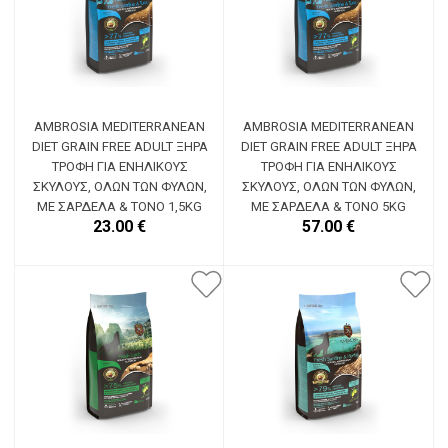
AMBROSIA MEDITERRANEAN
AMBROSIA MEDITERRANEAN
DIET GRAIN FREE ADULT ΞΗΡΆ
DIET GRAIN FREE ADULT ΞΗΡΆ
ΤΡΟΦΉ ΓΙΑ ΕΝΉΛΙΚΟΥΣ
ΤΡΟΦΉ ΓΙΑ ΕΝΉΛΙΚΟΥΣ
ΣΚΎΛΟΥΣ, ΌΛΩΝ ΤΩΝ ΦΥΛΏΝ,
ΣΚΎΛΟΥΣ, ΌΛΩΝ ΤΩΝ ΦΥΛΏΝ,
ΜΕ ΣΑΡΔΈΛΑ & ΤΌΝΟ 1,5KG
ΜΕ ΣΑΡΔΈΛΑ & ΤΌΝΟ 5KG
23.00 €
57.00 €