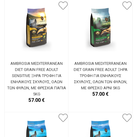
AMBROSIA MEDITERRANEAN
AMBROSIA MEDITERRANEAN
DIET GRAIN FREE ADULT
DIET GRAIN FREE ADULT ΞΗΡΆ
SENSITIVE ΞΗΡΆ ΤΡΟΦΉ ΓΙΑ
ΤΡΟΦΉ ΓΙΑ ΕΝΉΛΙΚΟΥΣ
ΕΝΉΛΙΚΟΥΣ ΣΚΎΛΟΥΣ, ΌΛΩΝ
ΣΚΎΛΟΥΣ, ΌΛΩΝ ΤΩΝ ΦΥΛΏΝ,
ΤΩΝ ΦΥΛΏΝ, ΜΕ ΦΡΈΣΚΙΑ ΠΆΠΙΑ
ΜΕ ΦΡΈΣΚΟ ΑΡΝΊ 5KG
57.00 €
5KG
57.00 €