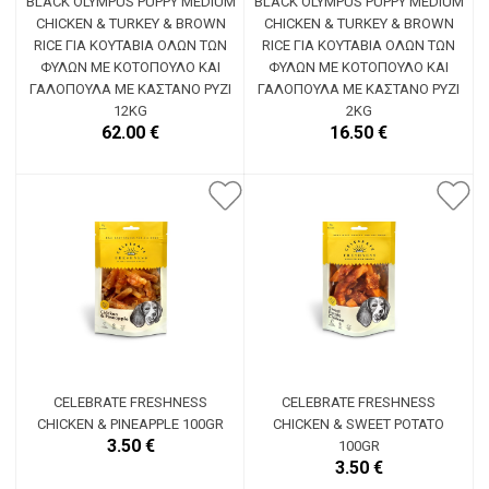
BLACK OLYMPUS PUPPY MEDIUM
BLACK OLYMPUS PUPPY MEDIUM
CHICKEN & TURKEY & BROWN
CHICKEN & TURKEY & BROWN
RICE ΓΙΑ ΚΟΥΤΆΒΙΑ ΌΛΩΝ ΤΩΝ
RICE ΓΙΑ ΚΟΥΤΆΒΙΑ ΌΛΩΝ ΤΩΝ
ΦΥΛΏΝ ΜΕ ΚΟΤΌΠΟΥΛΟ ΚΑΙ
ΦΥΛΏΝ ΜΕ ΚΟΤΌΠΟΥΛΟ ΚΑΙ
ΓΑΛΟΠΟΎΛΑ ΜΕ ΚΑΣΤΑΝΌ ΡΎΖΙ
ΓΑΛΟΠΟΎΛΑ ΜΕ ΚΑΣΤΑΝΌ ΡΎΖΙ
12KG
2KG
62.00 €
16.50 €
CELEBRATE FRESHNESS
CELEBRATE FRESHNESS
CHICKEN & PINEAPPLE 100GR
CHICKEN & SWEET POTATO
3.50 €
100GR
3.50 €