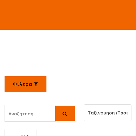
ΣΚΥΛΟΣ
Φίλτρα
Αναζήτηση
Αναζήτηση