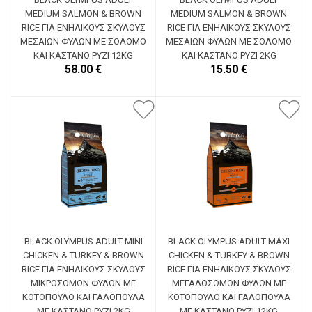
MEDIUM SALMON & BROWN
MEDIUM SALMON & BROWN
RICE ΓΙΑ ΕΝΉΛΙΚΟΥΣ ΣΚΎΛΟΥΣ
RICE ΓΙΑ ΕΝΉΛΙΚΟΥΣ ΣΚΎΛΟΥΣ
ΜΕΣΑΊΩΝ ΦΥΛΏΝ ΜΕ ΣΟΛΟΜΌ
ΜΕΣΑΊΩΝ ΦΥΛΏΝ ΜΕ ΣΟΛΟΜΌ
ΚΑΙ ΚΑΣΤΑΝΌ ΡΎΖΙ 12KG
ΚΑΙ ΚΑΣΤΑΝΌ ΡΎΖΙ 2KG
58.00 €
15.50 €
BLACK OLYMPUS ADULT MINI
BLACK OLYMPUS ADULT MAXI
CHICKEN & TURKEY & BROWN
CHICKEN & TURKEY & BROWN
RICE ΓΙΑ ΕΝΉΛΙΚΟΥΣ ΣΚΎΛΟΥΣ
RICE ΓΙΑ ΕΝΉΛΙΚΟΥΣ ΣΚΎΛΟΥΣ
ΜΙΚΡΌΣΩΜΩΝ ΦΥΛΏΝ ΜΕ
ΜΕΓΑΛΌΣΩΜΩΝ ΦΥΛΏΝ ΜΕ
ΚΟΤΌΠΟΥΛΟ ΚΑΙ ΓΑΛΟΠΟΎΛΑ
ΚΟΤΌΠΟΥΛΟ ΚΑΙ ΓΑΛΟΠΟΎΛΑ
ΜΕ ΚΑΣΤΑΝΌ ΡΎΖΙ 2KG
ΜΕ ΚΑΣΤΑΝΌ ΡΎΖΙ 12KG