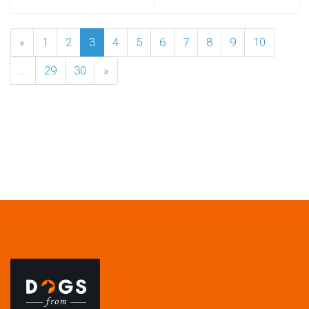
«
1
2
3
4
5
6
7
8
9
10
...
29
30
»