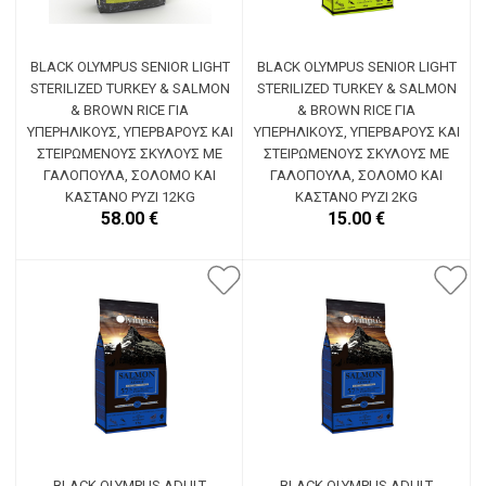
BLACK OLYMPUS SENIOR LIGHT
BLACK OLYMPUS SENIOR LIGHT
STERILIZED TURKEY & SALMON
STERILIZED TURKEY & SALMON
& BROWN RICE ΓΙΑ
& BROWN RICE ΓΙΑ
ΥΠΕΡΉΛΙΚΟΥΣ, ΥΠΈΡΒΑΡΟΥΣ ΚΑΙ
ΥΠΕΡΉΛΙΚΟΥΣ, ΥΠΈΡΒΑΡΟΥΣ ΚΑΙ
ΣΤΕΙΡΩΜΈΝΟΥΣ ΣΚΎΛΟΥΣ ΜΕ
ΣΤΕΙΡΩΜΈΝΟΥΣ ΣΚΎΛΟΥΣ ΜΕ
ΓΑΛΟΠΟΎΛΑ, ΣΟΛΟΜΌ ΚΑΙ
ΓΑΛΟΠΟΎΛΑ, ΣΟΛΟΜΌ ΚΑΙ
ΚΑΣΤΑΝΌ ΡΎΖΙ 12KG
ΚΑΣΤΑΝΌ ΡΎΖΙ 2KG
58.00 €
15.00 €
BLACK OLYMPUS ADULT
BLACK OLYMPUS ADULT