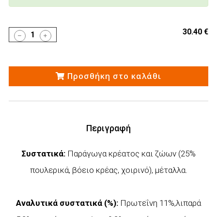
30.40 €
1
Προσθήκη στο καλάθι
Περιγραφή
Συστατικά:
Παράγωγα κρέατος και ζώων (25%
πουλερικά, βόειο κρέας, χοιρινό), μέταλλα.
Αναλυτικά συστατικά (%):
Πρωτεΐνη 11%,λιπαρά