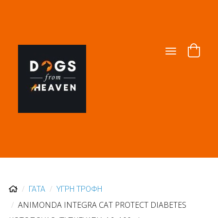
Toggle
navigation
ΓΑΤΑ
ΥΓΡΗ ΤΡΟΦΗ
ANIMONDA INTEGRA CAT PROTECT DIABETES