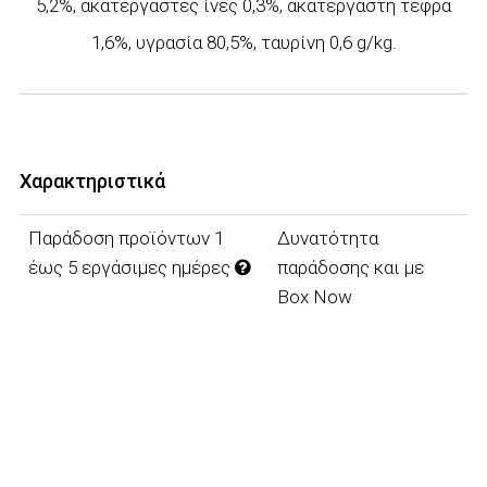
5,2%, ακατέργαστες ίνες 0,3%, ακατέργαστη τέφρα
1,6%, υγρασία 80,5%, ταυρίνη 0,6 g/kg.
Χαρακτηριστικά
Παράδοση προϊόντων 1
Δυνατότητα
έως 5 εργάσιμες ημέρες
παράδοσης και με
Box Now