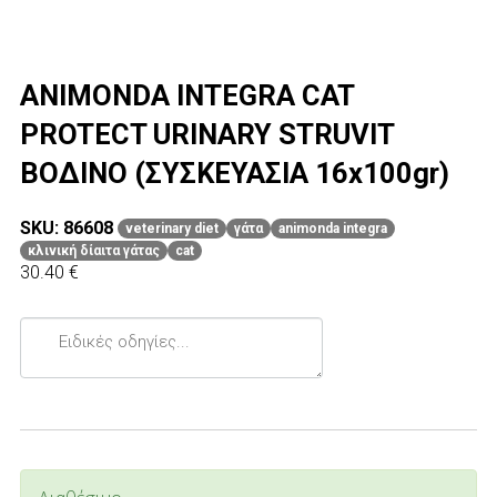
ANIMONDA INTEGRA CAT
PROTECT URINARY STRUVIT
ΒΟΔΙΝΟ (ΣΥΣΚΕΥΑΣΙΑ 16x100gr)
SKU: 86608
veterinary diet
γάτα
animonda integra
κλινική δίαιτα γάτας
cat
30.40 €
Ειδικές
οδηγίες...