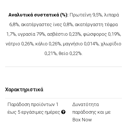
Αναλυτικά συστατικά (%):
Πρωτεΐνη 9,5%, λιπαρά
6,8%, ακατέργαστες ίνες 0,8%, ακατέργαστη τέφρα
1,7%, υγρασία 79%, ασβέστιο 0,23%, φώσφορος 0,19%,
νάτριο 0,26%, κάλιο 0,26%, μαγνήσιο 0,014%, χλωρίδιο
0,21%, θείο 0,22%.
Χαρακτηριστικά
Παράδοση προϊόντων 1
Δυνατότητα
έως 5 εργάσιμες ημέρες
παράδοσης και με
Box Now