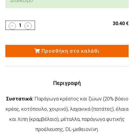
Διαθέσιμο
30.40 €
1
Προσθήκη στο καλάθι
Περιγραφή
Συστατικά:
Παράγωγα κρέατος και ζώων (20% βόειο
κρέας, κοτόπουλο, χοιρινό), λαχανικά (πατάτες), έλαια
και λίπη (κραμβέλαιο), μέταλλα, παράγωγα φυτικής
προέλευσης, DL-μεθειονίνη.