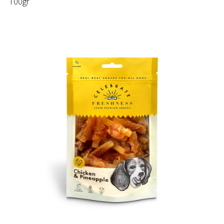
100gr