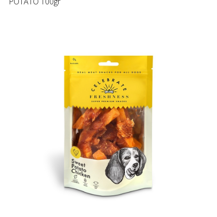
POTATO 100gr