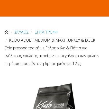
ΣΚΥΛΟΣ
ΞΗΡΑ ΤΡΟΦΗ
KUDO ADULT ΜΕDIUM & MAXI TURKEY & DUCK
Cold pressed τροφή με Γαλοπούλα & Πάπια για
ενήλικους σκύλους μεσαίων και μεγαλόσωμων φυλών
με μέτρια προς έντονη δραστηριότητα 12kg