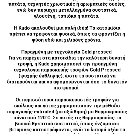
πατάτα, τεχνητές χρωστικές ή αρωματικές ουσίες,
ενώ δεν περιέχει μεταλλαγμένα συστατικά,
γλουτένη, ταπιόκα ή πατάτα.
Η Kudo ακολουθεί μια απλή ιδέα! Τα κατοικίδια
πρέπει να τρέφονται φυσικά, όπως τα φροντίζει η
φύση εδώ και χιλιάδες χρόνια.
Παραγμένη με τεχνολογία Cold pressed
Για να παρέχει στα κατοικίδια την καλύτερη δυνατή
τροφή, η Kudo χρησιμοποιεί την προηγμένη
τεχνολογία παρασκευής τροφών Cold Pressed
(ψυχρής έκθλιψης), ώστε τα συστατικά να
διατηρούνται και να αφομοιώνονται όσο το δυνατόν
πιο φυσικά.
Οι περισσότεροι παρασκευαστές τροφών για
σκύλους και γάτες χρησιμοποιούν την μέθοδο
παραγωγής extruded (με εξώθηση) με θερμοκρασίες
πάνω από 120°C. Σε αυτές τις θερμοκρασίες τα
βασικά θρεπτικά συστατικά, όπως ένζυμα και
βιταμίνες καταστρέφονται, ενώ τα λιπαρά οξέα τα