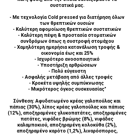
συστατικά μας.
- Με τεχνολογία Cold pressed για διατήρηση όλων
των θρεπτικών ουσιών
- Καλύτερη αφομοίωση θρεπτικών συστατικών
- Καλύτερη πέψη & προστασία στοματικών
συνδρόμων όπως η συστροφή στομάχου
- Χαμηλότερη ημερήσια κατανάλωση τροφής &
οικονομία έως και 25%
- Ισχυρότερο ανοσοποιητικό
- Υποστήριξη αρθρώσεων
- Πολύ εύγευστη
- Ασφαλής μετάβαση από άλλες τροφές
- Κροκέτα υψηλής συμπύκνωσης
- Μικρότερος όγκος συσκευασίας"
Σύνθεση
: Αφυδατωμένο κρέας γαλοπούλας και
πάπιας (30%), λίπος κρέας γαλοπούλας και πάπιας
(12%), αποξηραμένες γλυκοπατάτες, αποξηραμένες
πατάτες, νιφάδες βρώμης (8%), νιφάδες
καλαμποκιού, αποξηραμένη κολοκύθα (2%),
αποξηραμένο καρότο (1,2%), λιναρόσπορος,