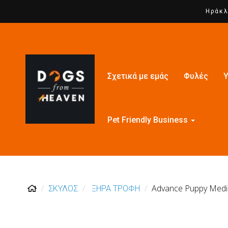
Ηράκλ
Σχετικά με εμάς
Φυλές
Υ
Pet Friendly Business
Advance Puppy Medi
ΣΚΥΛΟΣ
ΞΗΡΑ ΤΡΟΦΗ