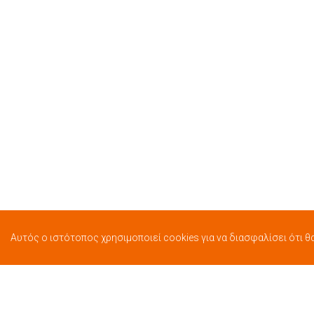
Αυτός ο ιστότοπος χρησιμοποιεί cookies για να διασφαλίσει ότι θ